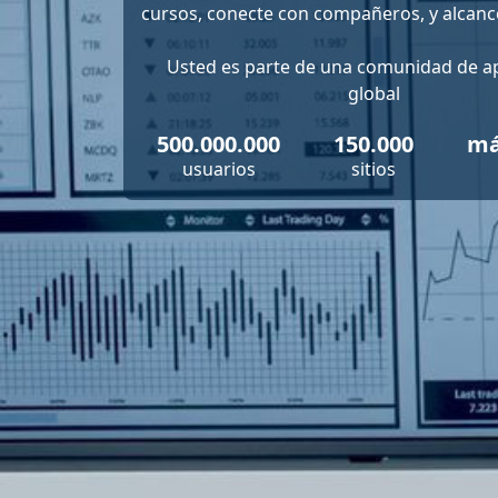
cursos, conecte con compañeros, y alcance
Usted es parte de una comunidad de a
global
500.000.000
150.000
má
usuarios
sitios