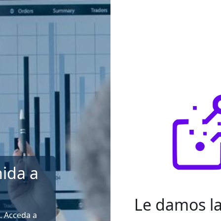
ida a
Le damos l
. Acceda a