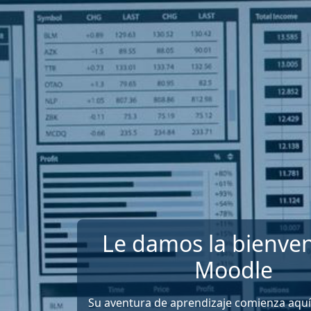
Salta al contenido principal
Le damos la bienven
Moodle
Su aventura de aprendizaje comienza aquí